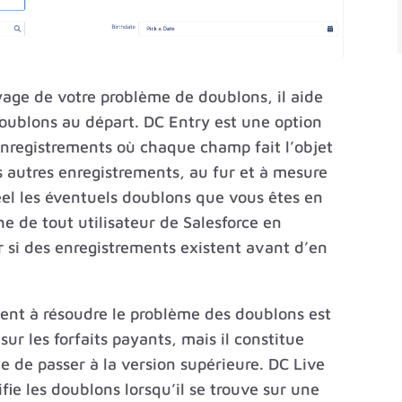
yage de votre problème de doublons, il aide
doublons au départ. DC Entry est une option
enregistrements où chaque champ fait l’objet
s autres enregistrements, au fur et à mesure
réel les éventuels doublons que vous êtes en
che de tout utilisateur de Salesforce en
r si des enregistrements existent avant d’en
ment à résoudre le problème des doublons est
sur les forfaits payants, mais il constitue
 de passer à la version supérieure. DC Live
fie les doublons lorsqu’il se trouve sur une