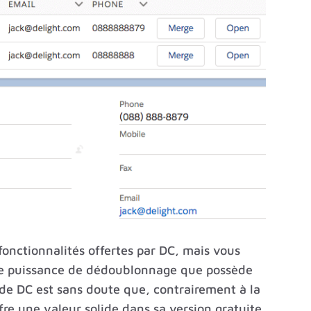
onctionnalités offertes par DC, mais vous
nte puissance de dédoublonnage que possède
e de DC est sans doute que, contrairement à la
fre une valeur solide dans sa version gratuite.