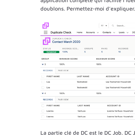
application complète qui facilite l’ide
doublons. Permettez-moi d’expliquer
La partie clé de DC est le DC Job. DC J