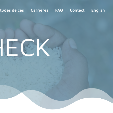
tudes de cas
Carrières
FAQ
Contact
English
HECK