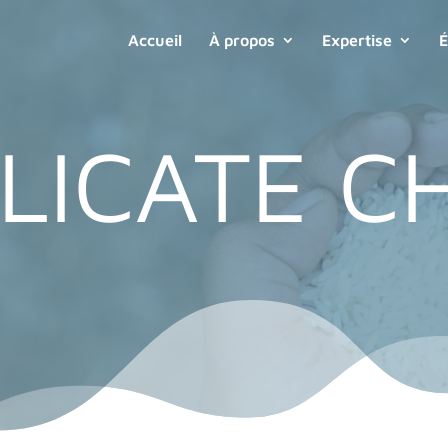
Accueil
À propos
Expertise
É
LICATE C