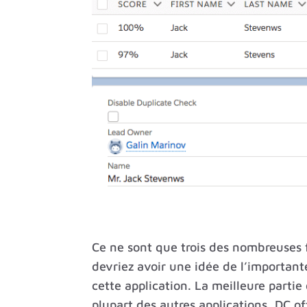
Ce ne sont que trois des nombreuses f
devriez avoir une idée de l’importa
cette application. La meilleure parti
plupart des autres applications, DC of