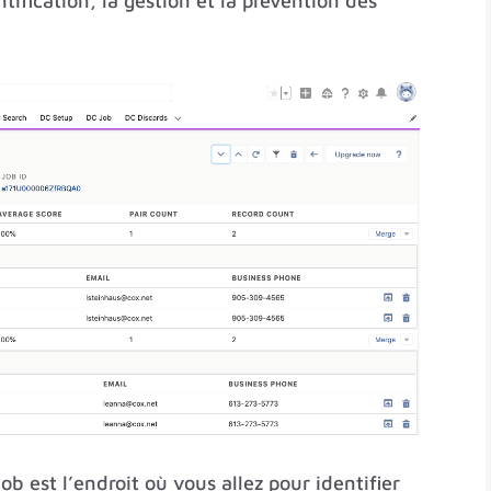
ntification, la gestion et la prévention des
.
ob est l’endroit où vous allez pour identifier