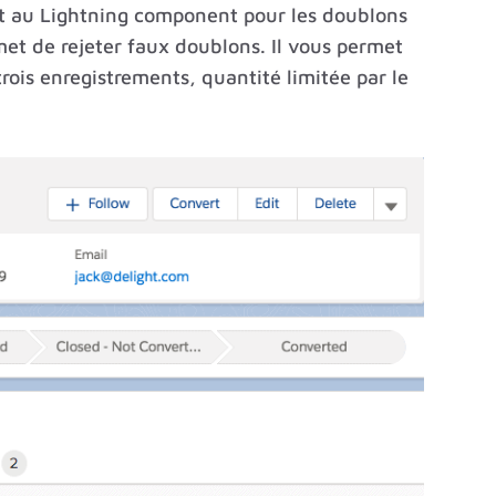
t au Lightning component pour les doublons
met de rejeter faux doublons. Il vous permet
rois enregistrements, quantité limitée par le