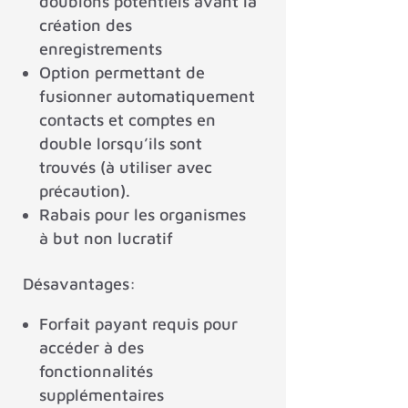
doublons potentiels avant la
création des
enregistrements
Option permettant de
fusionner automatiquement
contacts et comptes en
double lorsqu’ils sont
trouvés (à utiliser avec
précaution).
Rabais pour les organismes
à but non lucratif
Désavantages
:
Forfait payant requis pour
accéder à des
fonctionnalités
supplémentaires