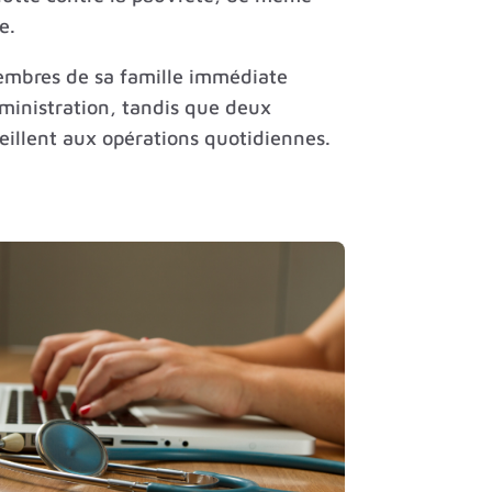
e.
embres de sa famille immédiate
dministration, tandis que deux
illent aux opérations quotidiennes.