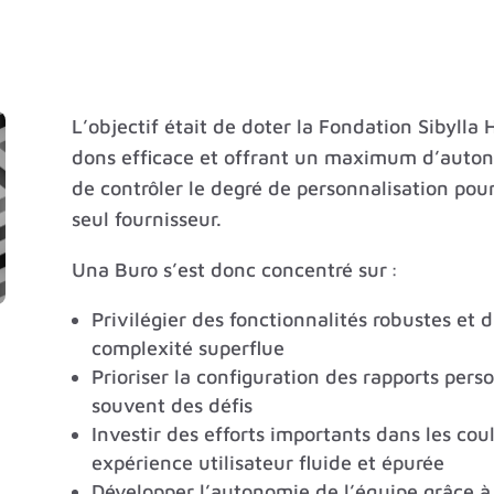
L’objectif était de doter la Fondation Sibylla
dons efficace et offrant un maximum d’autono
de contrôler le degré de personnalisation po
seul fournisseur.
Una Buro s’est donc concentré sur :
Privilégier des fonctionnalités robustes et 
complexité superflue
Prioriser la configuration des rapports per
souvent des défis
Investir des efforts importants dans les coul
expérience utilisateur fluide et épurée
Développer l’autonomie de l’équipe grâce à