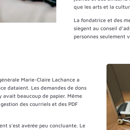
que les arts et la cultur
La fondatrice et des m
siègent au conseil d’a
personnes seulement ve
 générale Marie-Claire Lachance a
lace dataient. Les demandes de dons
l y avait beaucoup de papier. Même
gestion des courriels et des PDF
ient s’est avérée peu concluante. Le