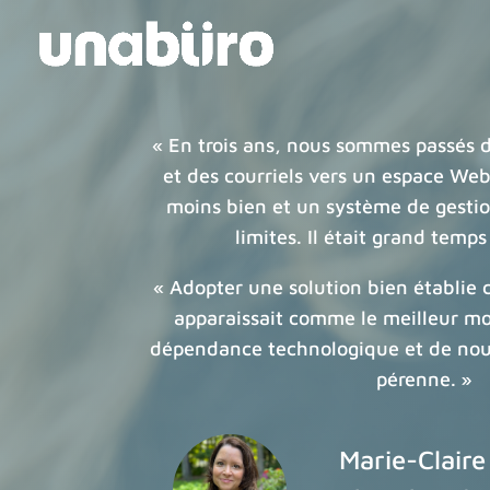
« En trois ans, nous sommes passés 
et des courriels vers un espace We
moins bien et un système de gesti
limites. Il était grand temp
« Adopter une solution bien établie
apparaissait comme le meilleur mo
dépendance technologique et de nou
pérenne. »
Marie-Clair