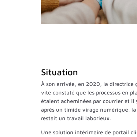
Situation
À son arrivée, en 2020, la directrice
vite constaté que les processus en p
étaient acheminées par courrier et i
après un timide virage numérique, la 
restait un travail laborieux.
Une solution intérimaire de portail cl