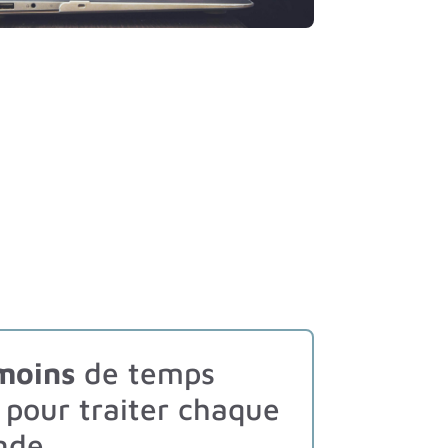
moins
de temps
 pour traiter chaque
nde