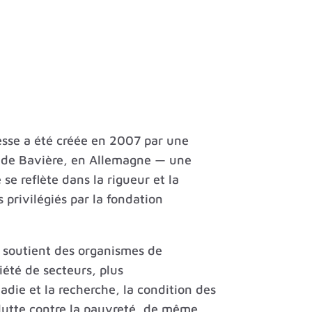
esse a été créée en 2007 par une
e de Bavière, en Allemagne — une
 se reflète dans la rigueur et la
 privilégiés par la fondation
soutient des organismes de
été de secteurs, plus
adie et la recherche, la condition des
 lutte contre la pauvreté, de même