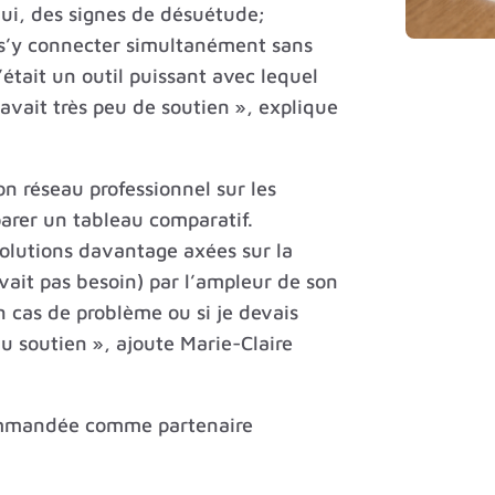
 lui, des signes de désuétude;
e s’y connecter simultanément sans
’était un outil puissant avec lequel
y avait très peu de soutien », explique
on réseau professionnel sur les
éparer un tableau comparatif.
solutions davantage axées sur la
avait pas besoin) par l’ampleur de son
n cas de problème ou si je devais
 du soutien », ajoute Marie-Claire
ommandée comme partenaire