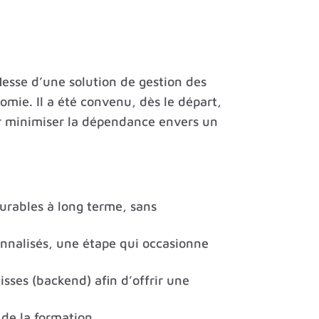
 Hesse d’une solution de gestion des
mie. Il a été convenu, dès le départ,
ur minimiser la dépendance envers un
durables à long terme, sans
sonnalisés, une étape qui occasionne
isses (backend) afin d’offrir une
 de la formation