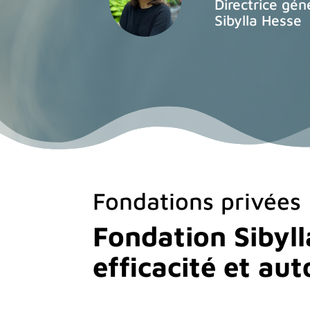
Directrice gén
Sibylla Hesse
Fondations privées
Fondation Sibyll
efficacité et au