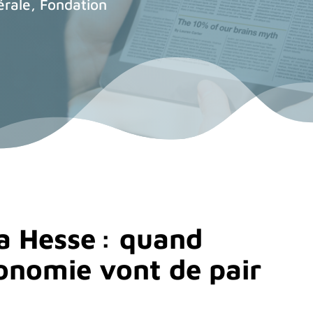
érale, Fondation
a Hesse : quand
tonomie vont de pair