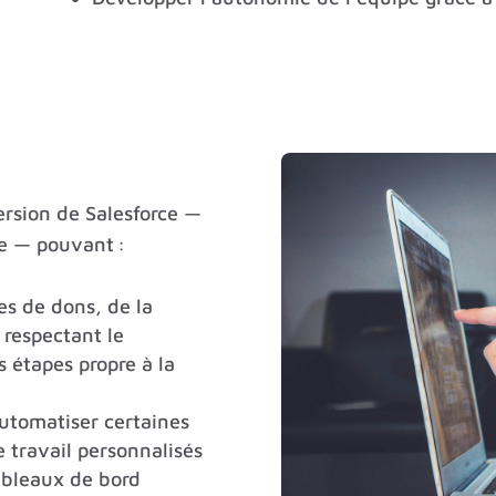
rsion de Salesforce —
pe — pouvant :
s de dons, de la
 respectant le
s étapes propre à la
automatiser certaines
 travail personnalisés
ableaux de bord